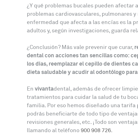
¿Y qué problemas bucales pueden afectar a 
problemas cardiovasculares, pulmonares y 
enfermedad que afecta a las encías es la pr
adultos y, según investigaciones, guarda r
¿Conclusión? Más vale prevenir que curar,
r
dental con acciones tan sencillas como: cep
los días, reemplazar el cepillo de dientes 
dieta saludable y acudir al odontólogo para
En
vivanta
dental, además de ofrecer limpi
tratamientos para cuidar la salud de tu bo
familia. Por eso hemos diseñado una tarifa
podrás beneficiarte de todo tipo de ventaja
revisiones generales, etc. ¡Todo son venta
llamando al teléfono
900 908 726
.