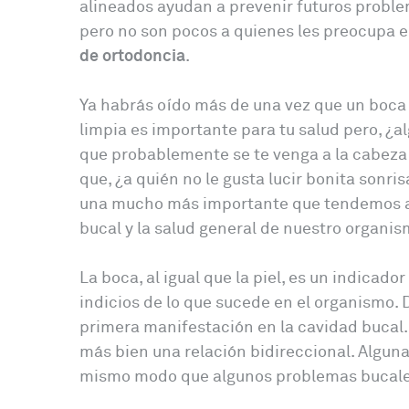
alineados ayudan a prevenir futuros probl
pero no son pocos a quienes les preocupa e
de ortodoncia
.
Ya habrás oído más de una vez que un boca 
limpia es importante para tu salud pero, ¿a
que probablemente se te venga a la cabeza s
que, ¿a quién no le gusta lucir bonita sonr
una mucho más importante que tendemos a pa
bucal y la salud general de nuestro organis
La boca, al igual que la piel, es un indicad
indicios de lo que sucede en el organismo
primera manifestación en la cavidad bucal. 
más bien una relación bidireccional. Algu
mismo modo que algunos problemas bucales