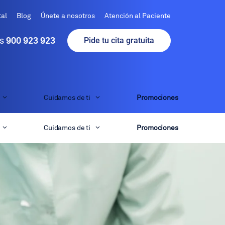
tal
Blog
Únete a nosotros
Atención al Paciente
is
Pide tu cita gratuita
900 923 923
Cuidamos de ti
Promociones
Cuidamos de ti
Promociones