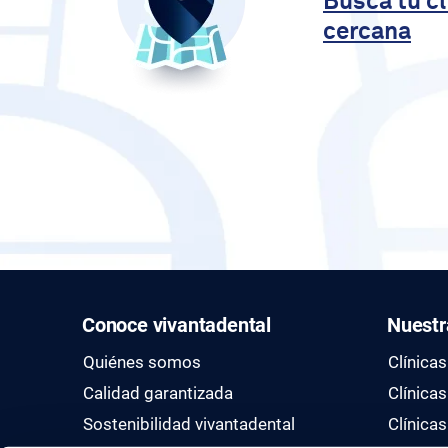
Busca tu c
cercana
Conoce vivantadental
Nuestr
Quiénes somos
Clínica
Calidad garantizada
Clínica
Sostenibilidad vivantadental
Clínicas