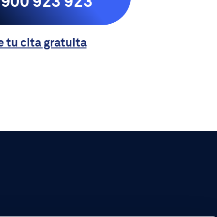
900 923 923
e tu cita gratuita