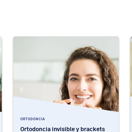
ORTODONCIA
Ortodoncia invisible y brackets