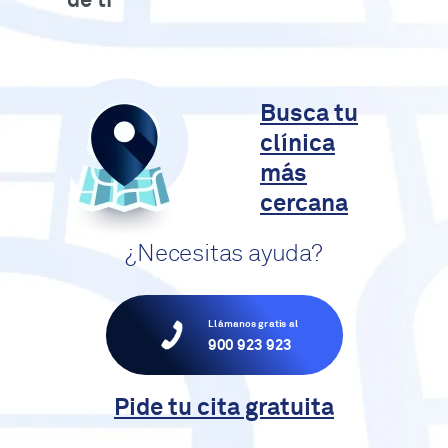
de ti
Busca tu
clínica
más
cercana
¿Necesitas ayuda?
Llámanos gratis al
900 923 923
Pide tu cita gratuita