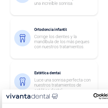
una increíble sonrisa.
Ortodoncia infantil
Corrige los dientes y la
mandíbula de los más peques
con nuestros tratamientos.
Estética dental
Luce una sonrisa perfecta con
nuestros tratamientos de
estética dental.