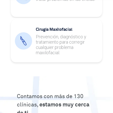
Cirugía Maxilofacial
Prevención, diagnóstico y
tratamiento para corregir
cualquier problema
maxilofacial.
Contamos con más de 130
clínicas,
estamos muy cerca