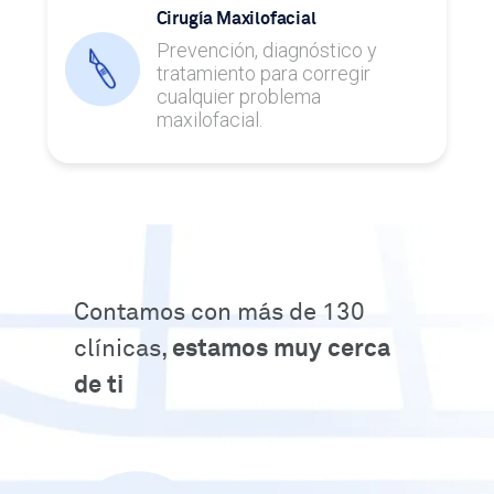
Cirugía Maxilofacial
Prevención, diagnóstico y
tratamiento para corregir
cualquier problema
maxilofacial.
Contamos con más de 130
clínicas,
estamos muy cerca
de ti