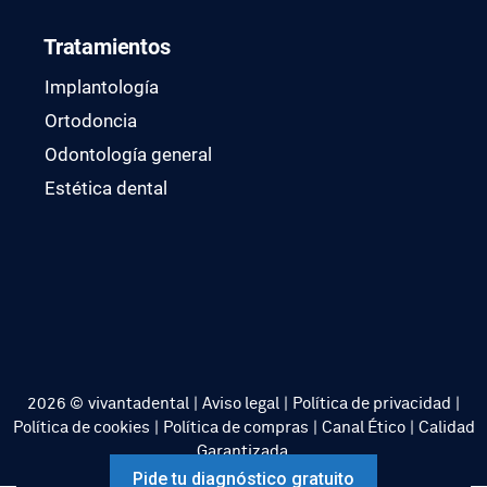
Tratamientos
Implantología
Ortodoncia
Odontología general
Estética dental
2026 ©
vivantadental
|
Aviso legal
|
Política de privacidad
|
Política de cookies
|
Política de compras
|
Canal Ético
|
Calidad
Garantizada
Pide tu diagnóstico gratuito