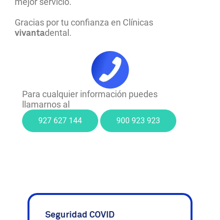
mejor servicio.
Gracias por tu confianza en Clínicas
dental.
vivanta
Para cualquier información puedes
llamarnos al
927 627 144
900 923 923
Seguridad COVID