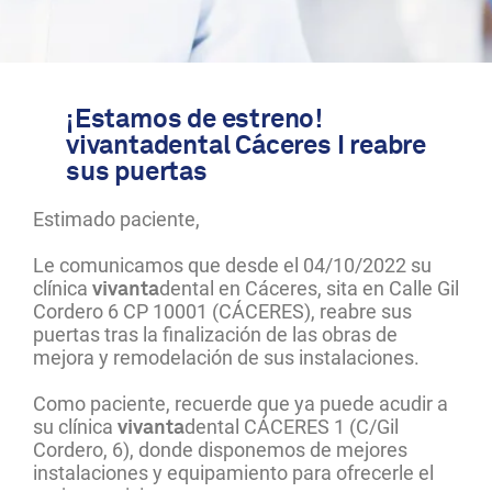
¡Estamos de estreno!
vivanta
dental Cáceres I reabre
sus puertas
Estimado paciente,
Le comunicamos que desde el 04/10/2022 su
clínica
dental en Cáceres, sita en Calle Gil
vivanta
Cordero 6 CP 10001 (CÁCERES), reabre sus
puertas tras la finalización de las obras de
mejora y remodelación de sus instalaciones.
Como paciente, recuerde que ya puede acudir a
su clínica
dental CÁCERES 1 (C/Gil
vivanta
Cordero, 6), donde disponemos de mejores
instalaciones y equipamiento para ofrecerle el