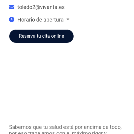
toledo2@vivanta.es
Horario de apertura
Reserva tu cita online
Sabemos que tu salud está por encima de todo,
por eso trabajamos con el máximo rigor y