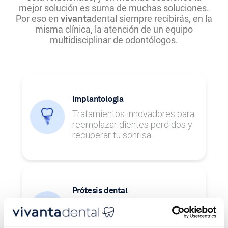
mejor solución es suma de muchas soluciones.
Por eso en
dental siempre recibirás, en la
vivanta
misma clínica, la atención de un equipo
multidisciplinar de odontólogos.
Implantología
Tratamientos innovadores para
reemplazar dientes perdidos y
recuperar tu sonrisa.
Prótesis dental
Tratamientos para restaurar uno
o varios dientes y recuperar la
funcionalidad de tu boca.