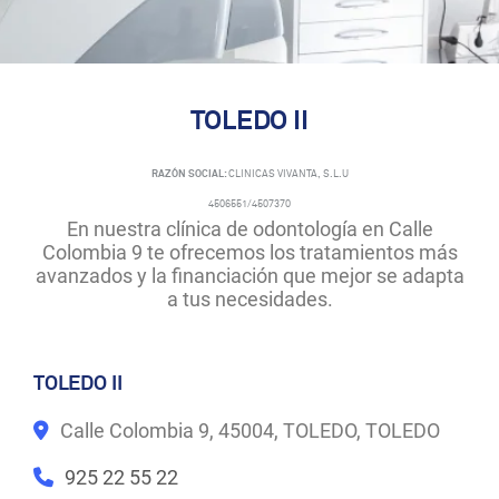
TOLEDO II
RAZÓN SOCIAL:
CLINICAS VIVANTA, S.L.U
4506551/4507370
En nuestra clínica de odontología en Calle
Colombia 9 te ofrecemos los tratamientos más
avanzados y la financiación que mejor se adapta
a tus necesidades.
TOLEDO II
Calle Colombia 9, 45004, TOLEDO, TOLEDO
925 22 55 22