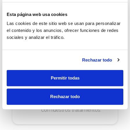
funcionalidad de tu boca.
Esta página web usa cookies
Las cookies de este sitio web se usan para personalizar
el contenido y los anuncios, ofrecer funciones de redes
Ortodoncia
sociales y analizar el tráfico.
Corrige la colocación de tus
dientes y mandíbula para lucir
una increíble sonrisa.
Rechazar todo
Permitir todas
Ortodoncia infantil
Rechazar todo
Corrige los dientes y la
mandíbula de los más peques
con nuestros tratamientos.