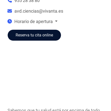
955 28 38 80
avd.ciencias@vivanta.es
Horario de apertura
Reserva tu cita online
Sabemos que tu salud está por encima de todo,