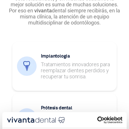
mejor solución es suma de muchas soluciones.
Por eso en
dental siempre recibirás, en la
vivanta
misma clínica, la atención de un equipo
multidisciplinar de odontólogos.
Implantología
Tratamientos innovadores para
reemplazar dientes perdidos y
recuperar tu sonrisa.
Prótesis dental
Tratamientos para restaurar uno
o varios dientes y recuperar la
funcionalidad de tu boca.