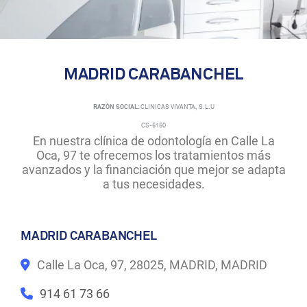
MADRID CARABANCHEL
RAZÓN SOCIAL:
CLINICAS VIVANTA, S.L.U
CS-5150
En nuestra clínica de odontología en Calle La
Oca, 97 te ofrecemos los tratamientos más
avanzados y la financiación que mejor se adapta
a tus necesidades.
MADRID CARABANCHEL
Calle La Oca, 97, 28025, MADRID, MADRID
914 61 73 66