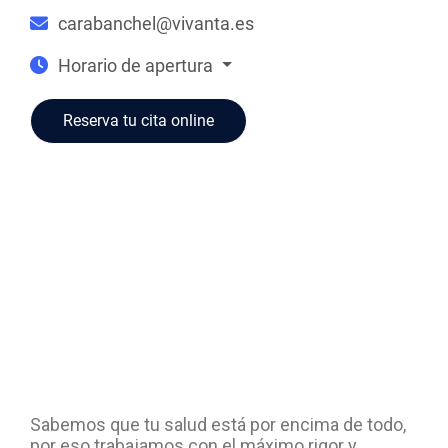
carabanchel@vivanta.es
Horario de apertura
Reserva tu cita online
Sabemos que tu salud está por encima de todo,
por eso trabajamos con el máximo rigor y