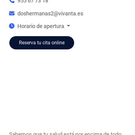
955 67 73 18
doshermanas2@vivanta.es
Horario de apertura
Reserva tu cita online
Sabemos que tu salud está por encima de todo,