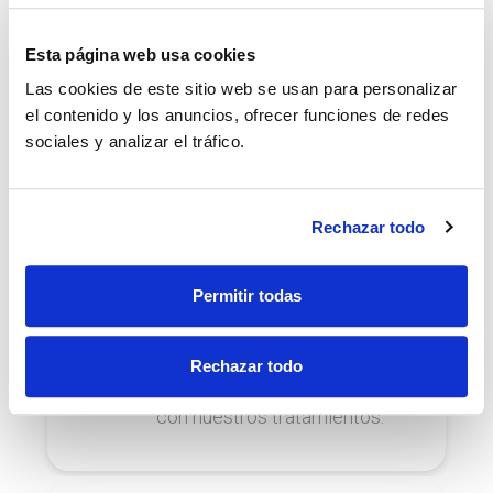
funcionalidad de tu boca.
Esta página web usa cookies
Las cookies de este sitio web se usan para personalizar
el contenido y los anuncios, ofrecer funciones de redes
Ortodoncia
sociales y analizar el tráfico.
Corrige la colocación de tus
dientes y mandíbula para lucir
una increíble sonrisa.
Rechazar todo
Permitir todas
Ortodoncia infantil
Rechazar todo
Corrige los dientes y la
mandíbula de los más peques
con nuestros tratamientos.