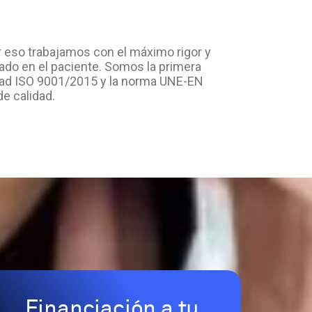
 eso trabajamos con el máximo rigor y
do en el paciente. Somos la primera
lidad ISO 9001/2015 y la norma UNE-EN
e calidad.
Financiación a tu