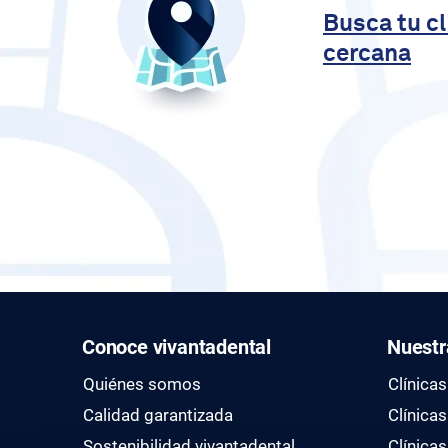
Busca tu c
cercana
Conoce vivantadental
Nuestr
Quiénes somos
Clínica
Calidad garantizada
Clínica
Sostenibilidad vivantadental
Clínicas