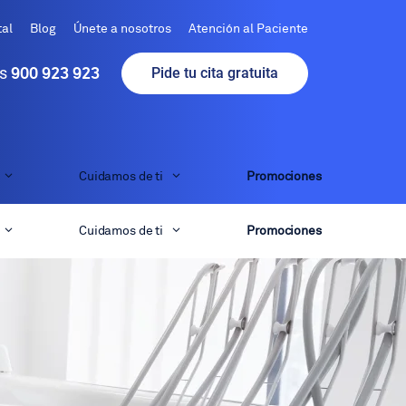
tal
Blog
Únete a nosotros
Atención al Paciente
is
Pide tu cita gratuita
900 923 923
Cuidamos de ti
Promociones
Cuidamos de ti
Promociones