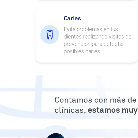
Caries
Evita problemas en tus
dientes realizando visitas de
prevención para detectar
posibles caries.
Contamos con más de
clínicas,
estamos muy 