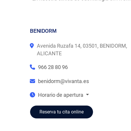
BENIDORM
Avenida Ruzafa 14, 03501, BENIDORM,
ALICANTE
966 28 80 96
benidorm@vivanta.es
Horario de apertura
Reserva tu cita online