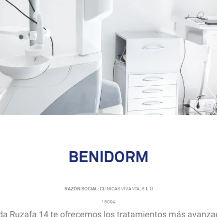
BENIDORM
RAZÓN SOCIAL:
CLINICAS VIVANTA, S.L.U
18094
ida Ruzafa 14 te ofrecemos los tratamientos más avanzad