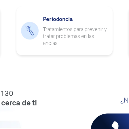
Periodoncia
Tratamientos para prevenir y
tratar problemas en las
encías.
 130
¿N
cerca de ti