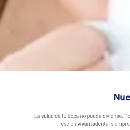
Nue
La salud de tu boca no puede dividirse. 
eso en
dental siempre 
vivanta