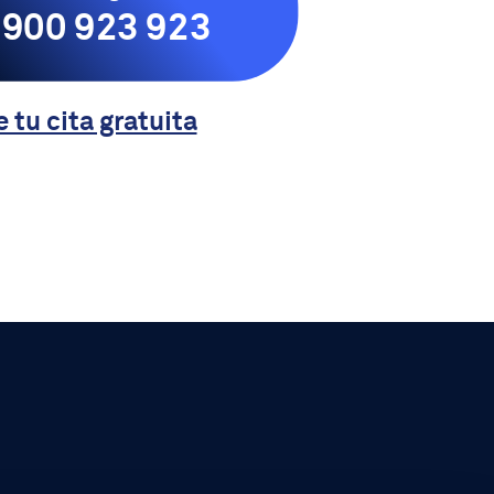
900 923 923
e tu cita gratuita