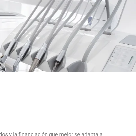
os y la financiación que mejor se adapta a