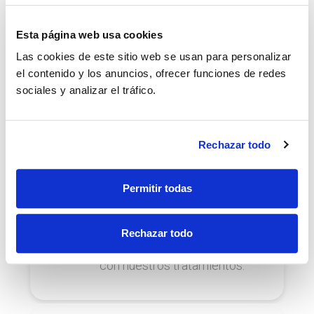
funcionalidad de tu boca.
Esta página web usa cookies
Las cookies de este sitio web se usan para personalizar
el contenido y los anuncios, ofrecer funciones de redes
Ortodoncia
sociales y analizar el tráfico.
Corrige la colocación de tus
dientes y mandíbula para lucir
una increíble sonrisa.
Rechazar todo
Permitir todas
Ortodoncia infantil
Rechazar todo
Corrige los dientes y la
mandíbula de los más peques
con nuestros tratamientos.