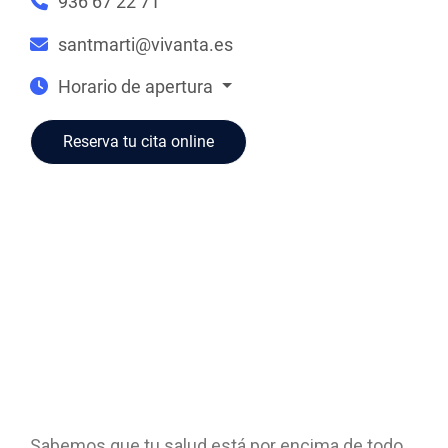
936 67 22 71
santmarti@vivanta.es
Horario de apertura
Reserva tu cita online
Sabemos que tu salud está por encima de todo,