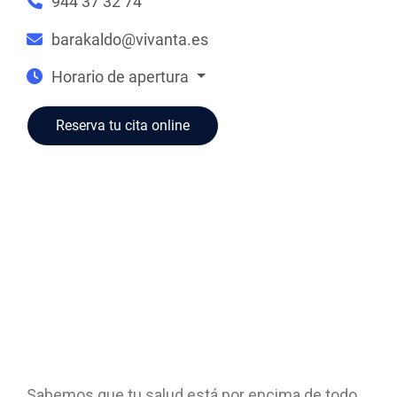
944 37 32 74
barakaldo@vivanta.es
Horario de apertura
Reserva tu cita online
Sabemos que tu salud está por encima de todo,