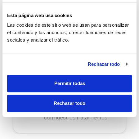
funcionalidad de tu boca.
Esta página web usa cookies
Las cookies de este sitio web se usan para personalizar
el contenido y los anuncios, ofrecer funciones de redes
Ortodoncia
sociales y analizar el tráfico.
Corrige la colocación de tus
dientes y mandíbula para lucir
una increíble sonrisa.
Rechazar todo
Permitir todas
Ortodoncia infantil
Rechazar todo
Corrige los dientes y la
mandíbula de los más peques
con nuestros tratamientos.